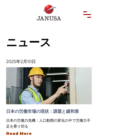
ニュース
2025年2月10日
日本の労働市場の現状：課題と緩和策
日本の労働力危機：人口動態の変化の中で労働力不
足を乗り切る
Read More