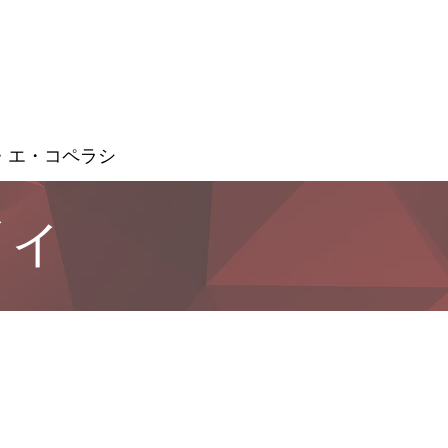
・エ・コペラシ
ディ