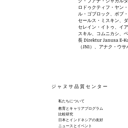
ク・ブアナ・ジャカル
ロドゥクティフ・ヤン
ル・ゴブロック、ボブ・
セールス・ミスキン、
セレイン・イトゥ、イ
スキル、コムニカシ、
長 Direktur Janusa 
（JN1）、アナク・ウサ
ジャヌサ
品質センター
私たちについて
教育とキャリアプログラム
比較研究
日本とインドネシアの友好
ニュースとイベント