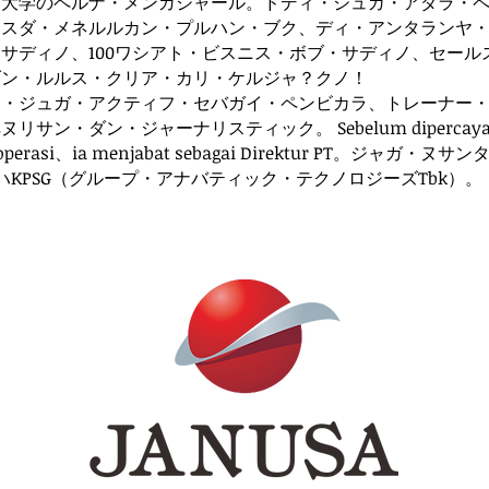
タ大学のペルナ・メンガジャール。ドディ・ジュガ・アダラ・
・スダ・メネルルカン・プルハン・ブク、ディ・アンタランヤ
サディノ、100ワシアト・ビスニス・ボブ・サディノ、セール
ダン・ルルス・クリア・カリ・ケルジャ？クノ！
ア・ジュガ・アクティフ・セバガイ・ペンビカラ、トレーナー
ペヌリサン・ダン・ジャーナリスティック。
Sebelum dipercay
E-Koperasi、ia menjabat sebagai Direktur PT。ジャガ・
ハKPSG（グループ・アナバティック・テクノロジーズTbk）。