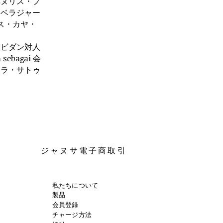
ペヌリス・プ
・ベラジャー
ス・カヤ・
・ビダン対人
a sebagai 会
ヌサンタラ・サトゥ
ジャヌサ
電子商取引
私たちについて
製品
会員登録
チャージ方法