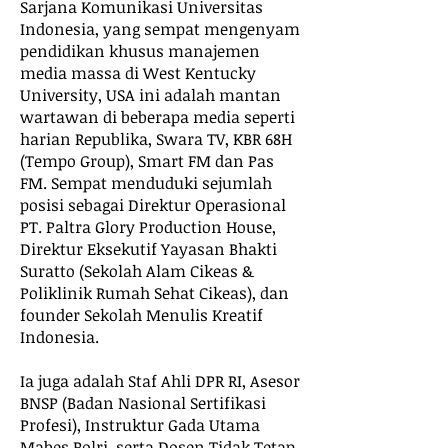
Sarjana Komunikasi Universitas
Indonesia, yang sempat mengenyam
pendidikan khusus manajemen
media massa di West Kentucky
University, USA ini adalah mantan
wartawan di beberapa media seperti
harian Republika, Swara TV, KBR 68H
(Tempo Group), Smart FM dan Pas
FM. Sempat menduduki sejumlah
posisi sebagai Direktur Operasional
PT. Paltra Glory Production House,
Direktur Eksekutif Yayasan Bhakti
Suratto (Sekolah Alam Cikeas &
Poliklinik Rumah Sehat Cikeas), dan
founder Sekolah Menulis Kreatif
Indonesia.
Ia juga adalah Staf Ahli DPR RI, Asesor
BNSP (Badan Nasional Sertifikasi
Profesi), Instruktur Gada Utama
Mabes Polri, serta Dosen Tidak Tetap