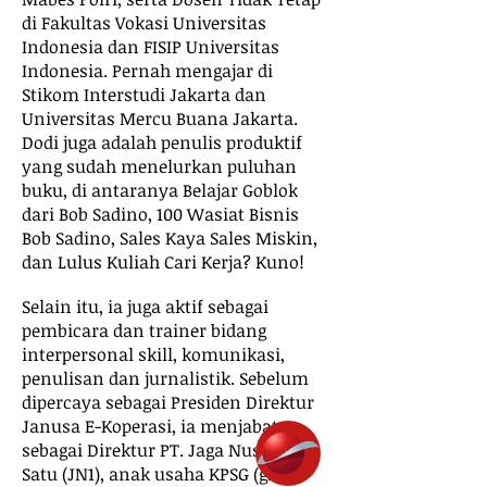
di Fakultas Vokasi Universitas
Indonesia dan FISIP Universitas
Indonesia. Pernah mengajar di
Stikom Interstudi Jakarta dan
Universitas Mercu Buana Jakarta.
Dodi juga adalah penulis produktif
yang sudah menelurkan puluhan
buku, di antaranya Belajar Goblok
dari Bob Sadino, 100 Wasiat Bisnis
Bob Sadino, Sales Kaya Sales Miskin,
dan Lulus Kuliah Cari Kerja? Kuno!
Selain itu, ia juga aktif sebagai
pembicara dan trainer bidang
interpersonal skill, komunikasi,
penulisan dan jurnalistik.
Sebelum
dipercaya sebagai Presiden Direktur
Janusa E-Koperasi, ia menjabat
sebagai Direktur PT. Jaga Nusantara
Satu (JN1), anak usaha KPSG (grup